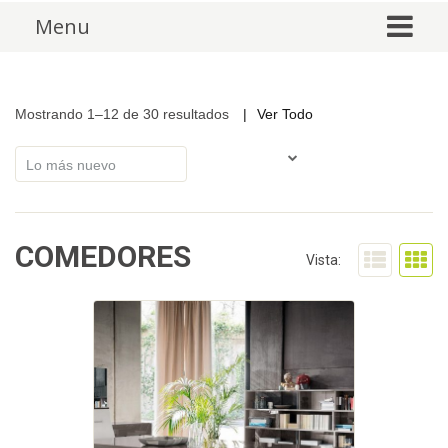
Skip to content
Menu
Mostrando 1–12 de 30 resultados
Ver Todo
COMEDORES
Vista: