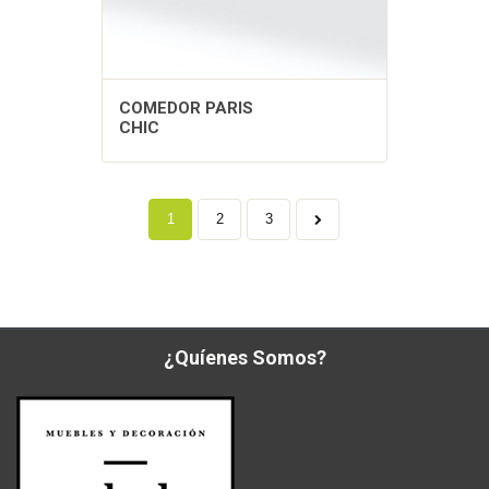
COMEDOR PARIS
CHIC
1
2
3
¿Quíenes Somos?