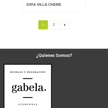
SOFA VILLA CHERIE
1
2
¿Quíenes Somos?