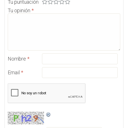
Tu puntuación
Tu opinión
*
Nombre
*
Email
*