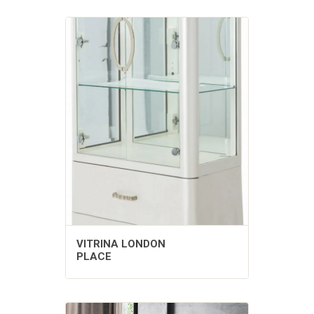
VITRINA LONDON
PLACE