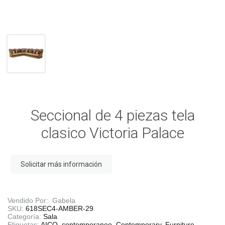
Seccional de 4 piezas tela
clasico Victoria Palace
Solicitar más información
Vendido Por: Gabela
SKU:
618SEC4-AMBER-29
Categoría:
Sala
Etiquetas:
AICO
,
contemporaneo
,
Contemporary
,
Furniture
,