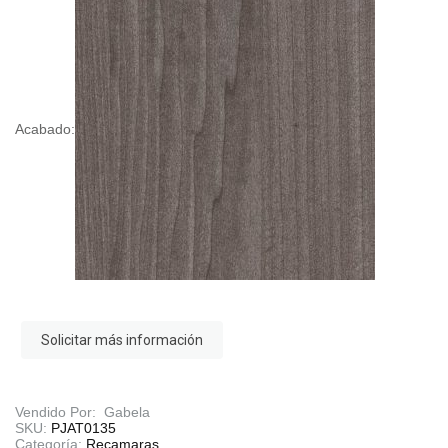
Acabado:
Solicitar más información
Vendido Por: Gabela
SKU:
PJAT0135
Categoría:
Recamaras