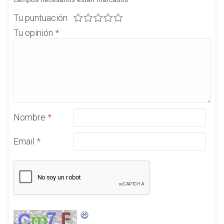
Tu puntuación
Tu opinión
*
Nombre
*
Email
*