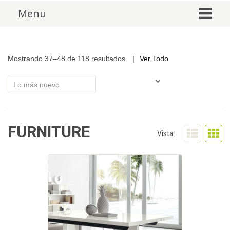
Skip to content
Menu
Mostrando 37–48 de 118 resultados
Ver Todo
FURNITURE
Vista: